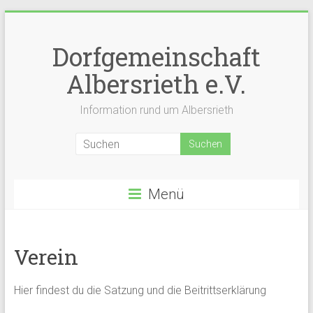
Zum
Inhalt
springen
Dorfgemeinschaft
Albersrieth e.V.
Information rund um Albersrieth
Menü
Verein
Hier findest du die Satzung und die Beitrittserklärung